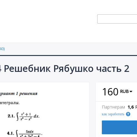
40)
4 Решебник Рябушко часть 2
160
RUB
Партнерам
1,6
как заработать