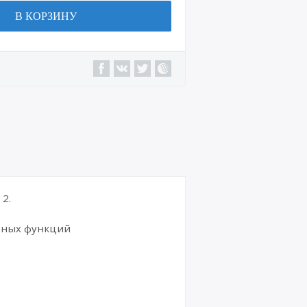
В КОРЗИНУ
2.
ьных функций