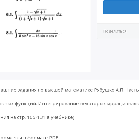
Поделиться
шние задания по высшей математике Рябушко А.П. Часть 
льных функций. Интегрирование некоторых иррационал
ния на стр. 105-131 в учебнике)
формлены в формате PDF.