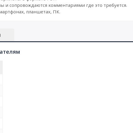
ы и сопровождаются комментариями где это требуется.
мартфонах, планшетах, ПК.
Ы
пателям