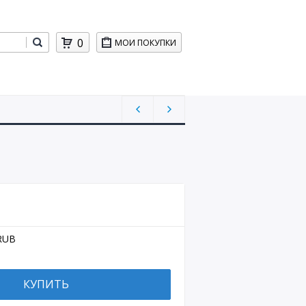
0
МОИ ПОКУПКИ
RUB
КУПИТЬ