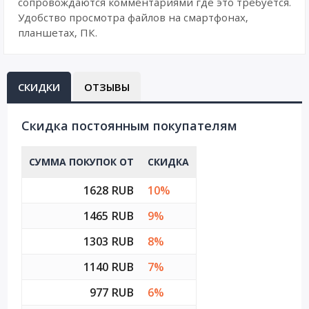
сопровождаются комментариями где это требуется.
Удобство просмотра файлов на смартфонах,
планшетах, ПК.
СКИДКИ
ОТЗЫВЫ
Cкидка постоянным покупателям
СУММА ПОКУПОК ОТ
СКИДКА
1628 RUB
10%
1465 RUB
9%
1303 RUB
8%
1140 RUB
7%
977 RUB
6%