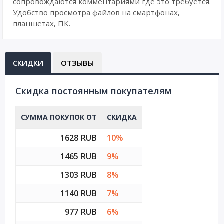
сопровождаются комментариями где это требуется.
Удобство просмотра файлов на смартфонах,
планшетах, ПК.
СКИДКИ
ОТЗЫВЫ
Cкидка постоянным покупателям
СУММА ПОКУПОК ОТ
СКИДКА
1628 RUB
10%
1465 RUB
9%
1303 RUB
8%
1140 RUB
7%
977 RUB
6%