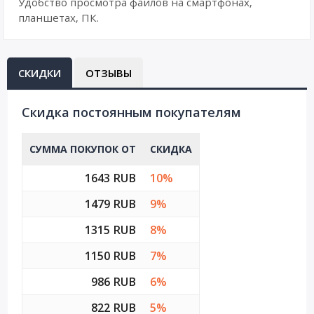
Удобство просмотра файлов на смартфонах,
планшетах, ПК.
СКИДКИ
ОТЗЫВЫ
Cкидка постоянным покупателям
СУММА ПОКУПОК ОТ
СКИДКА
1643 RUB
10%
1479 RUB
9%
1315 RUB
8%
1150 RUB
7%
986 RUB
6%
822 RUB
5%