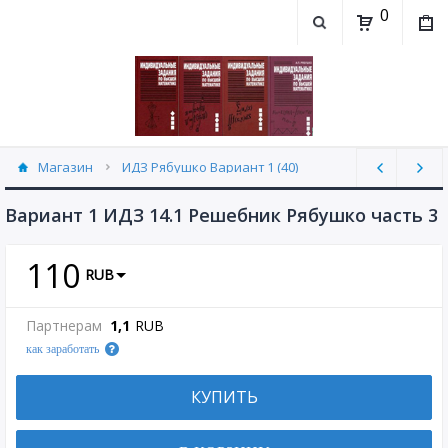
0
Магазин
ИДЗ Рябушко Вариант 1 (40)
Вариант 1 ИДЗ 14.1 Решебник Рябушко часть 3
110
RUB
Партнерам
1,1
RUB
как заработать
КУПИТЬ