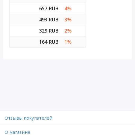
657 RUB
4%
493 RUB
3%
329 RUB
2%
164 RUB
1%
Отзывы покупателей
O магазине