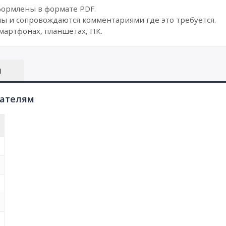
формлены в формате PDF.
ы и сопровождаются комментариями где это требуется.
мартфонах, планшетах, ПК.
Ы
пателям