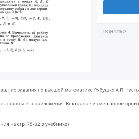
Поделиться
шние задания по высшей математике Рябушко А.П. Часть 
векторов и его приложения. Векторное и смешанное произ
ния на стр. 75-82 в учебнике)