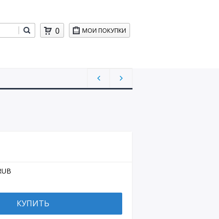
0
МОИ ПОКУПКИ
RUB
КУПИТЬ