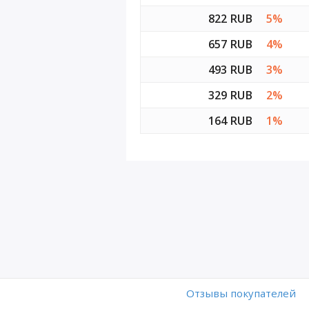
822 RUB
5%
657 RUB
4%
493 RUB
3%
329 RUB
2%
164 RUB
1%
Отзывы покупателей