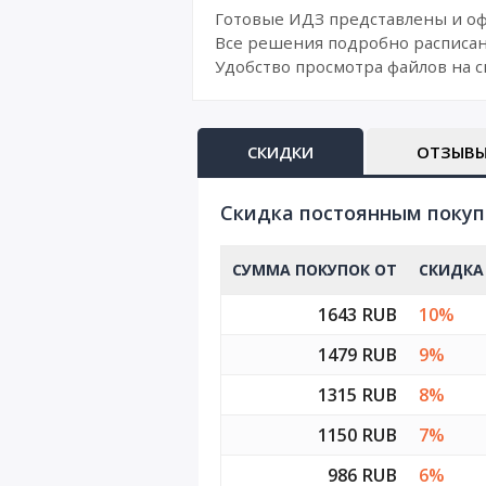
Готовые ИДЗ представлены и о
Все решения подробно расписан
Удобство просмотра файлов на с
СКИДКИ
ОТЗЫВ
Cкидка постоянным поку
СУММА ПОКУПОК ОТ
СКИДКА
1643 RUB
10%
1479 RUB
9%
1315 RUB
8%
1150 RUB
7%
986 RUB
6%