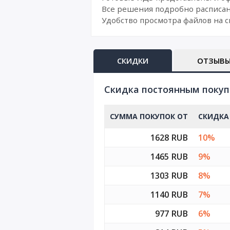
Все решения подробно расписан
Удобство просмотра файлов на с
СКИДКИ
ОТЗЫВ
Cкидка постоянным поку
СУММА ПОКУПОК ОТ
СКИДКА
1628 RUB
10%
1465 RUB
9%
1303 RUB
8%
1140 RUB
7%
977 RUB
6%