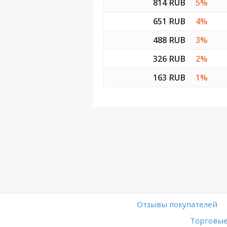
814 RUB
5%
651 RUB
4%
488 RUB
3%
326 RUB
2%
163 RUB
1%
Отзывы покупателей
Торговые