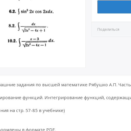
Поделиться
шние задания по высшей математике Рябушко А.П. Часть 
рирование функций. Интегрирование функций, содержащи
ния на стр. 57-85 в учебнике)
формлены в формате PDF.