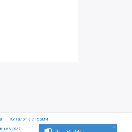
а
Каталог с играми
вцев plati
КОНСУЛЬТАНТ