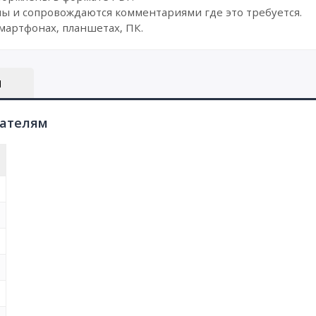
ы и сопровождаются комментариями где это требуется.
мартфонах, планшетах, ПК.
Ы
пателям