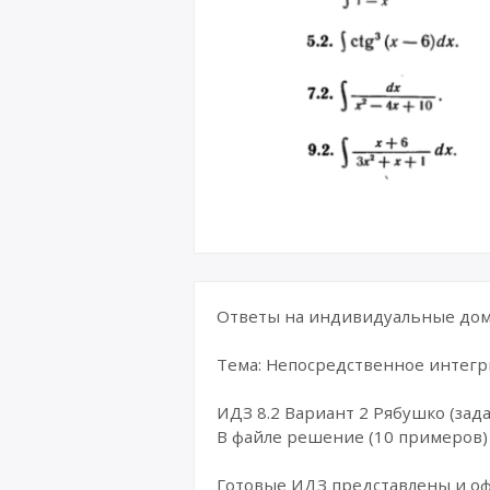
Ответы на индивидуальные дома
Тема: Непосредственное интег
ИДЗ 8.2 Вариант 2 Рябушко (зада
В файле решение (10 примеров)
Готовые ИДЗ представлены и о