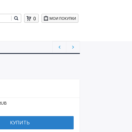
0
МОИ ПОКУПКИ
RUB
КУПИТЬ