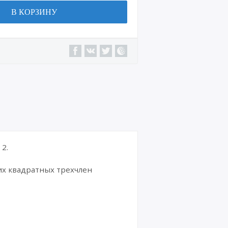
В КОРЗИНУ
2.
х квадратных трехчлен