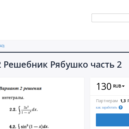
40)
2 Решебник Рябушко часть 2
130
RUB
Партнерам
1,3
как заработать