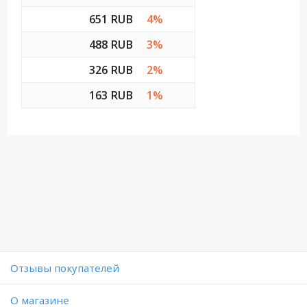
651 RUB
4%
488 RUB
3%
326 RUB
2%
163 RUB
1%
Отзывы покупателей
O магазине