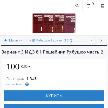
0
Магазин
ИДЗ Рябушко Вариант 3 (40)
Вариант 3 ИДЗ 8.1 Решебник Рябушко часть 2
100
RUB
Партнерам
1
RUB
как заработать
КУПИТЬ