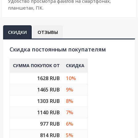
Удобство просмотра файлов на смартфонах,
планшетах, ПК.
СКИДКИ
ОТЗЫВЫ
Cкидка постоянным покупателям
СУММА ПОКУПОК ОТ
СКИДКА
1628 RUB
10%
1465 RUB
9%
1303 RUB
8%
1140 RUB
7%
977 RUB
6%
814 RUB
5%