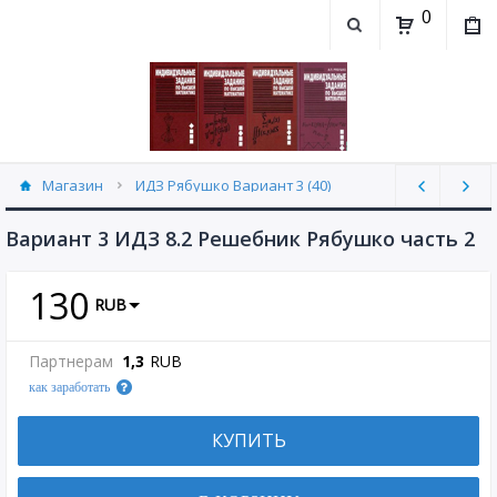
0
Магазин
ИДЗ Рябушко Вариант 3 (40)
Вариант 3 ИДЗ 8.2 Решебник Рябушко часть 2
130
RUB
Партнерам
1,3
RUB
как заработать
КУПИТЬ