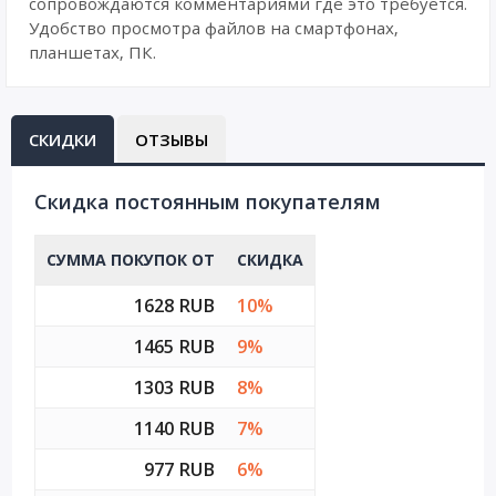
сопровождаются комментариями где это требуется.
Удобство просмотра файлов на смартфонах,
планшетах, ПК.
СКИДКИ
ОТЗЫВЫ
Cкидка постоянным покупателям
СУММА ПОКУПОК ОТ
СКИДКА
1628 RUB
10%
1465 RUB
9%
1303 RUB
8%
1140 RUB
7%
977 RUB
6%