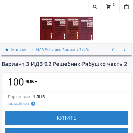
0
Магазин
ИДЗ Рябушко Вариант 3 (40)
Вариант 3 ИДЗ 9.2 Решебник Рябушко часть 2
100
RUB
Партнерам
1
RUB
как заработать
КУПИТЬ