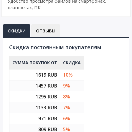
Удобство просмотра файлов на смартфонах,
планшетах, ПК.
СКИДКИ
ОТЗЫВЫ
Cкидка постоянным покупателям
СУММА ПОКУПОК ОТ
СКИДКА
1619 RUB
10%
1457 RUB
9%
1295 RUB
8%
1133 RUB
7%
971 RUB
6%
809 RUB
5%