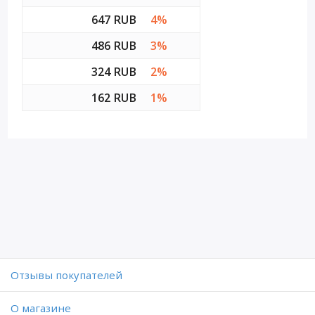
647 RUB
4%
486 RUB
3%
324 RUB
2%
162 RUB
1%
Отзывы покупателей
O магазине