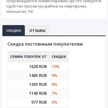
сопровождаются комментариями где это требуется.
Удобство просмотра файлов на смартфонах,
планшетах, ПК.
СКИДКИ
ОТЗЫВЫ
Cкидка постоянным покупателям
СУММА ПОКУПОК ОТ
СКИДКА
1628 RUB
10%
1465 RUB
9%
1303 RUB
8%
1140 RUB
7%
977 RUB
6%