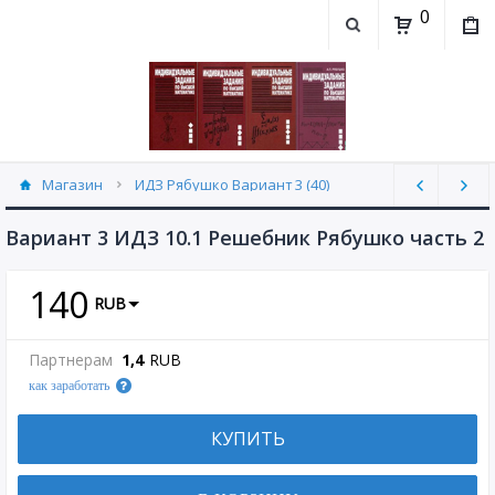
0
Магазин
ИДЗ Рябушко Вариант 3 (40)
Вариант 3 ИДЗ 10.1 Решебник Рябушко часть 2
140
RUB
Партнерам
1,4
RUB
как заработать
КУПИТЬ