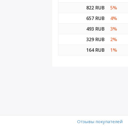
822 RUB
5%
657 RUB
4%
493 RUB
3%
329 RUB
2%
164 RUB
1%
Отзывы покупателей