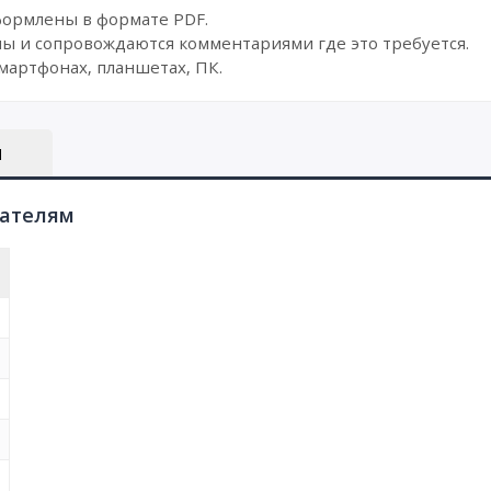
формлены в формате PDF.
ы и сопровождаются комментариями где это требуется.
мартфонах, планшетах, ПК.
Ы
пателям