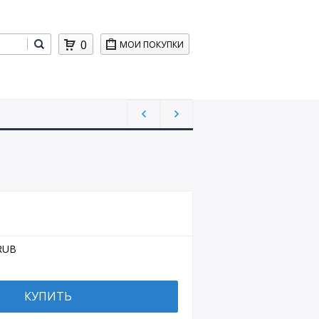
0
МОИ ПОКУПКИ
RUB
КУПИТЬ