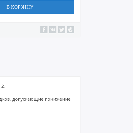
В КОРЗИНУ
2.
дков, допускающие понижение