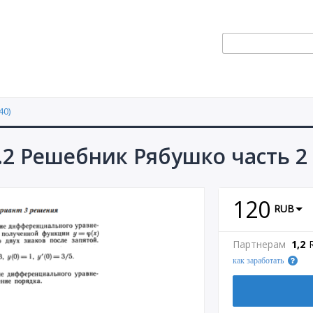
40)
.2 Решебник Рябушко часть 2
120
RUB
Партнерам
1,2
как заработать