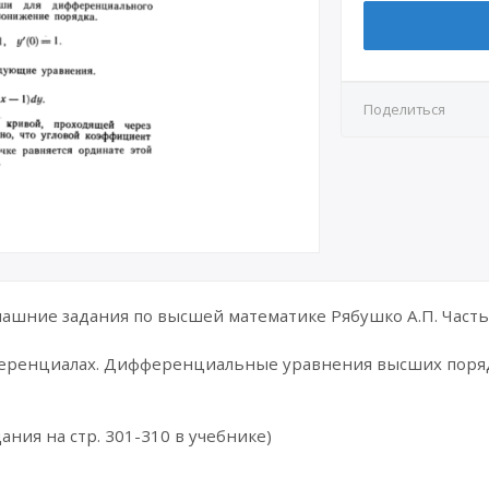
Поделиться
шние задания по высшей математике Рябушко А.П. Часть 
ференциалах. Дифференциальные уравнения высших поря
ания на стр. 301-310 в учебнике)