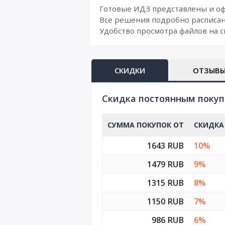
Готовые ИДЗ представлены и о
Все решения подробно расписан
Удобство просмотра файлов на с
СКИДКИ
ОТЗЫВ
Cкидка постоянным поку
СУММА ПОКУПОК ОТ
СКИДКА
1643 RUB
10%
1479 RUB
9%
1315 RUB
8%
1150 RUB
7%
986 RUB
6%