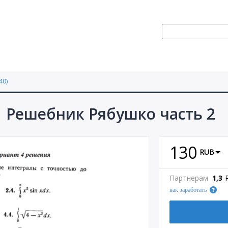
40)
1 Решебник Рябушко часть 2
130
RUB
Партнерам
1,3
как заработать