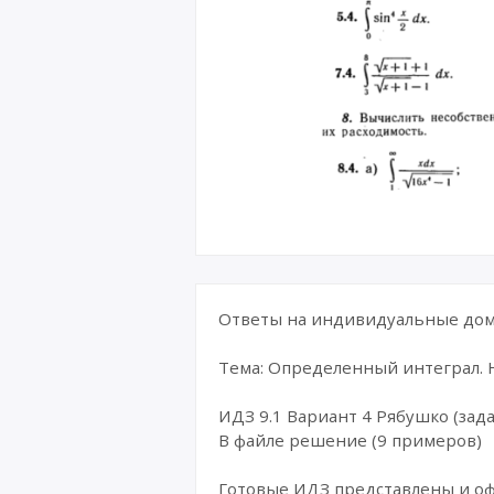
Ответы на индивидуальные дома
Тема: Определенный интеграл.
ИДЗ 9.1 Вариант 4 Рябушко (зада
В файле решение (9 примеров)
Готовые ИДЗ представлены и о