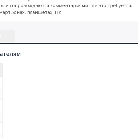
ы и сопровождаются комментариями где это требуется.
мартфонах, планшетах, ПК.
Ы
пателям