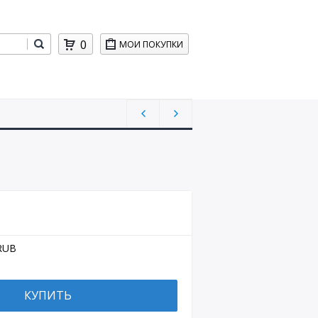
0
МОИ ПОКУПКИ
RUB
КУПИТЬ