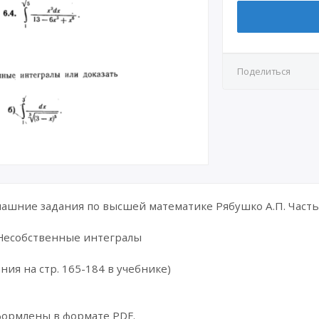
Поделиться
шние задания по высшей математике Рябушко А.П. Часть 
 Несобственные интегралы
ния на стр. 165-184 в учебнике)
формлены в формате PDF.