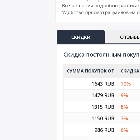
Все решения подробно расписан
Удобство просмотра файлов на с
СКИДКИ
ОТЗЫВ
Cкидка постоянным поку
СУММА ПОКУПОК ОТ
СКИДКА
1643 RUB
10%
1479 RUB
9%
1315 RUB
8%
1150 RUB
7%
986 RUB
6%