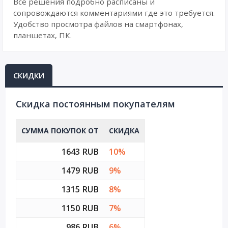
Все решения подробно расписаны и
сопровождаются комментариями где это требуется.
Удобство просмотра файлов на смартфонах,
планшетах, ПК.
СКИДКИ
Cкидка постоянным покупателям
СУММА ПОКУПОК ОТ
СКИДКА
1643 RUB
10%
1479 RUB
9%
1315 RUB
8%
1150 RUB
7%
986 RUB
6%