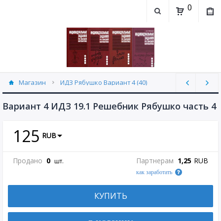
0
Магазин
ИДЗ Рябушко Вариант 4 (40)
Вариант 4 ИДЗ 19.1 Решебник Рябушко часть 4
125
RUB
Продано
0
Партнерам
1,25
RUB
шт.
как заработать
КУПИТЬ