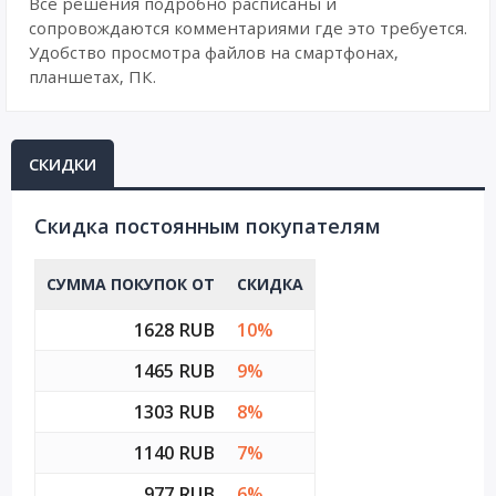
Все решения подробно расписаны и
сопровождаются комментариями где это требуется.
Удобство просмотра файлов на смартфонах,
планшетах, ПК.
СКИДКИ
Cкидка постоянным покупателям
СУММА ПОКУПОК ОТ
СКИДКА
1628 RUB
10%
1465 RUB
9%
1303 RUB
8%
1140 RUB
7%
977 RUB
6%