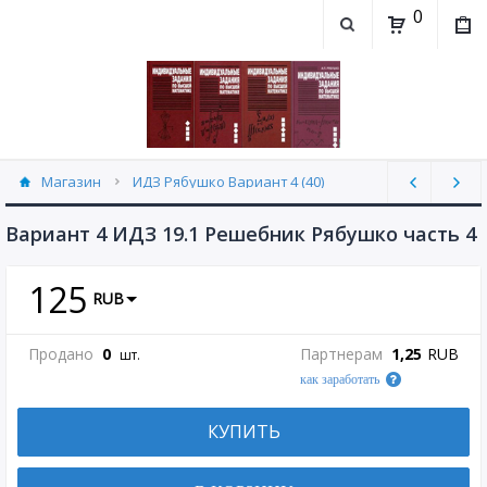
0
Магазин
ИДЗ Рябушко Вариант 4 (40)
Вариант 4 ИДЗ 19.1 Решебник Рябушко часть 4
125
RUB
Продано
0
Партнерам
1,25
RUB
шт.
как заработать
КУПИТЬ