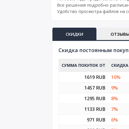
Все решения подробно расписан
Удобство просмотра файлов на с
СКИДКИ
ОТЗЫВ
Cкидка постоянным поку
СУММА ПОКУПОК ОТ
СКИДКА
1619 RUB
10%
1457 RUB
9%
1295 RUB
8%
1133 RUB
7%
971 RUB
6%