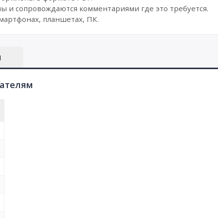
ы и сопровождаются комментариями где это требуется.
мартфонах, планшетах, ПК.
Ы
пателям