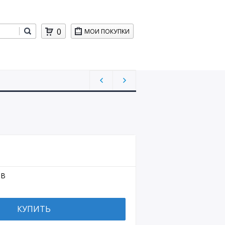
0
МОИ ПОКУПКИ
UB
КУПИТЬ