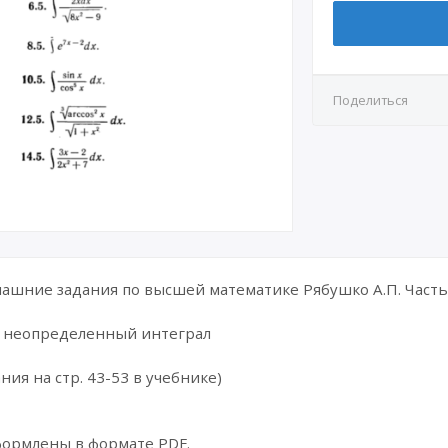
Поделиться
шние задания по высшей математике Рябушко А.П. Часть 
и неопределенный интеграл
ния на стр. 43-53 в учебнике)
формлены в формате PDF.