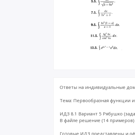
Ответы на индивидуальные дома
Тема: Первообразная функции 
ИДЗ 8.1 Вариант 5 Рябушко (зада
В файле решение (14 примеров)
Готовые ИДЗ представлены и о