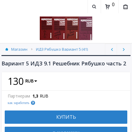
0
Магазин
ИДЗ Рябушко Вариант 5 (41)
Вариант 5 ИДЗ 9.1 Решебник Рябушко часть 2
130
RUB
Партнерам
1,3
RUB
как заработать
КУПИТЬ