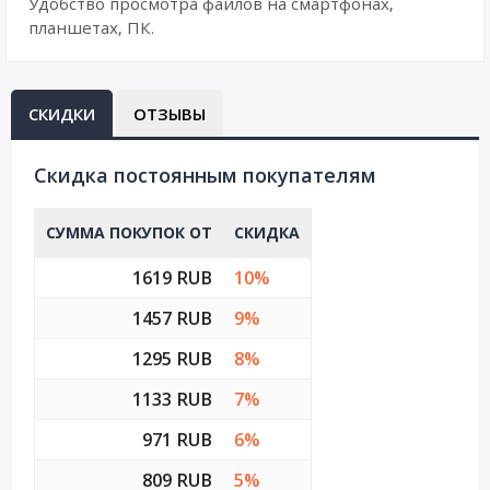
Удобство просмотра файлов на смартфонах,
планшетах, ПК.
СКИДКИ
ОТЗЫВЫ
Cкидка постоянным покупателям
СУММА ПОКУПОК ОТ
СКИДКА
1619 RUB
10%
1457 RUB
9%
1295 RUB
8%
1133 RUB
7%
971 RUB
6%
809 RUB
5%