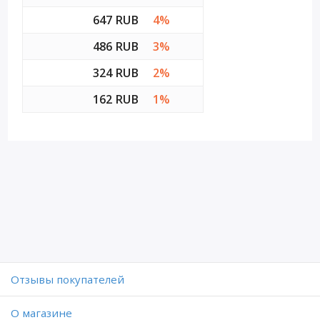
647 RUB
4%
486 RUB
3%
324 RUB
2%
162 RUB
1%
Отзывы покупателей
O магазине