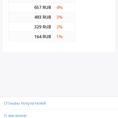
657 RUB
4%
493 RUB
3%
329 RUB
2%
164 RUB
1%
Отзывы покупателей
O магазине