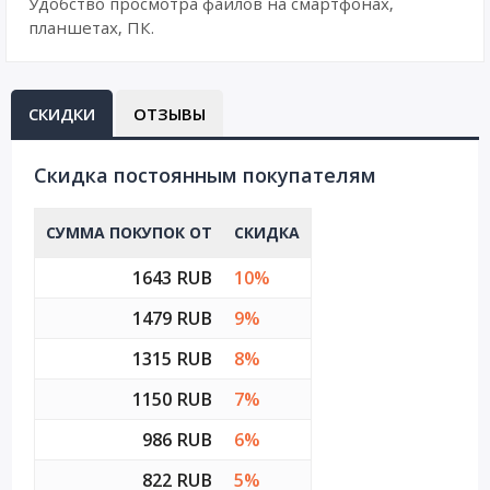
Удобство просмотра файлов на смартфонах,
планшетах, ПК.
СКИДКИ
ОТЗЫВЫ
Cкидка постоянным покупателям
СУММА ПОКУПОК ОТ
СКИДКА
1643 RUB
10%
1479 RUB
9%
1315 RUB
8%
1150 RUB
7%
986 RUB
6%
822 RUB
5%