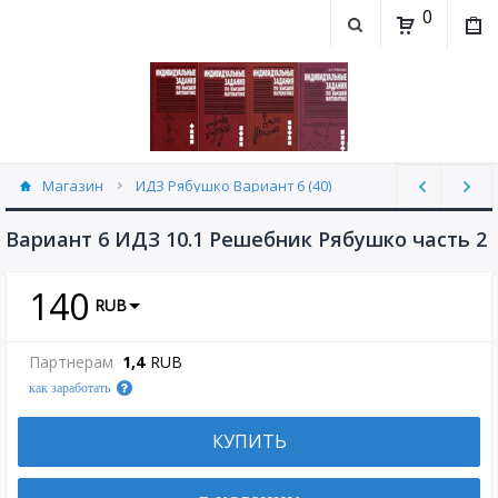
0
Магазин
ИДЗ Рябушко Вариант 6 (40)
Вариант 6 ИДЗ 10.1 Решебник Рябушко часть 2
140
RUB
Партнерам
1,4
RUB
как заработать
КУПИТЬ