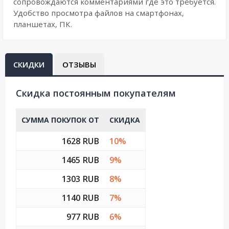
сопровождаются комментариями где это требуется.
Удобство просмотра файлов на смартфонах,
планшетах, ПК.
СКИДКИ
ОТЗЫВЫ
Cкидка постоянным покупателям
СУММА ПОКУПОК ОТ
СКИДКА
1628 RUB
10%
1465 RUB
9%
1303 RUB
8%
1140 RUB
7%
977 RUB
6%