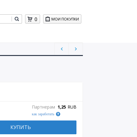
0
МОИ ПОКУПКИ
Партнерам
1,25
RUB
как заработать
КУПИТЬ