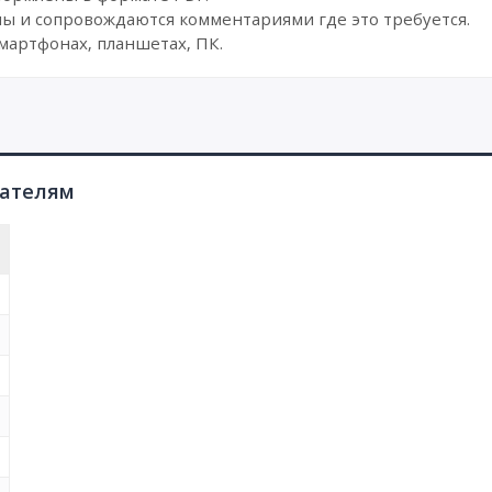
ы и сопровождаются комментариями где это требуется.
мартфонах, планшетах, ПК.
пателям