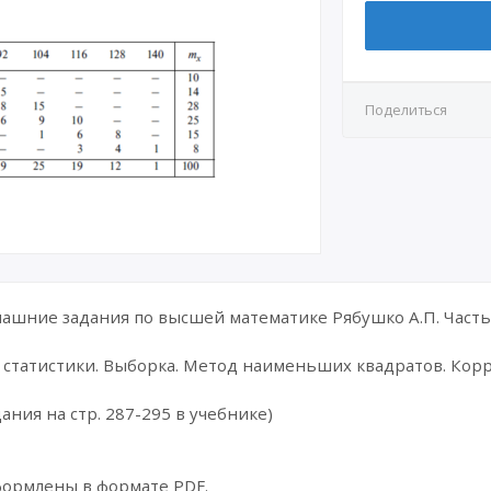
Поделиться
шние задания по высшей математике Рябушко А.П. Часть 
 статистики. Выборка. Метод наименьших квадратов. Кор
ания на стр. 287-295 в учебнике)
формлены в формате PDF.