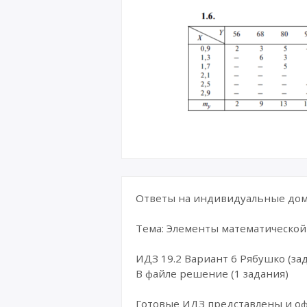
Ответы на индивидуальные дома
Тема: Элементы математической
ИДЗ 19.2 Вариант 6 Рябушко (зад
В файле решение (1 задания)
Готовые ИДЗ представлены и о