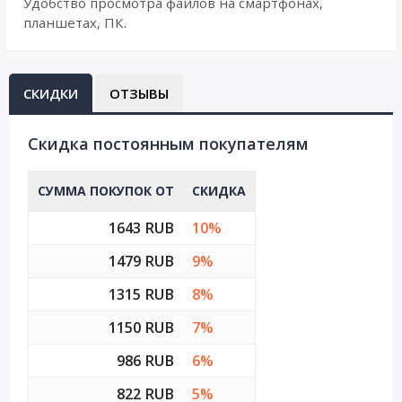
Удобство просмотра файлов на смартфонах,
планшетах, ПК.
СКИДКИ
ОТЗЫВЫ
Cкидка постоянным покупателям
СУММА ПОКУПОК ОТ
СКИДКА
1643 RUB
10%
1479 RUB
9%
1315 RUB
8%
1150 RUB
7%
986 RUB
6%
822 RUB
5%