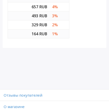
657 RUB
4%
493 RUB
3%
329 RUB
2%
164 RUB
1%
Отзывы покупателей
O магазине