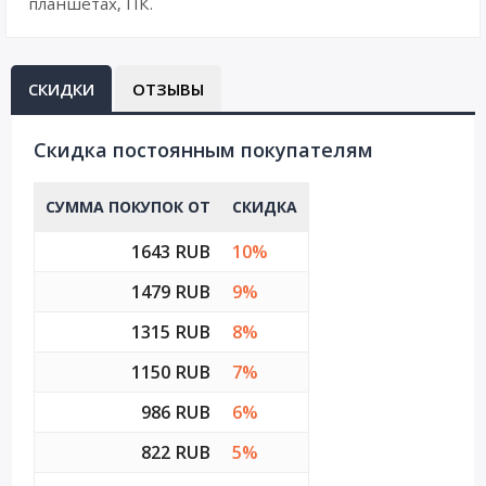
планшетах, ПК.
СКИДКИ
ОТЗЫВЫ
Cкидка постоянным покупателям
СУММА ПОКУПОК ОТ
СКИДКА
1643 RUB
10%
1479 RUB
9%
1315 RUB
8%
1150 RUB
7%
986 RUB
6%
822 RUB
5%