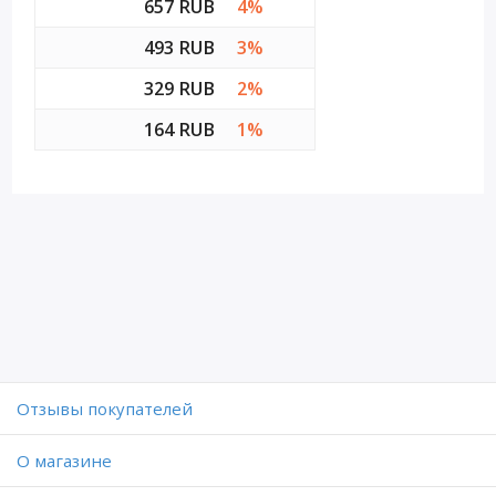
657 RUB
4%
493 RUB
3%
329 RUB
2%
164 RUB
1%
Отзывы покупателей
O магазине