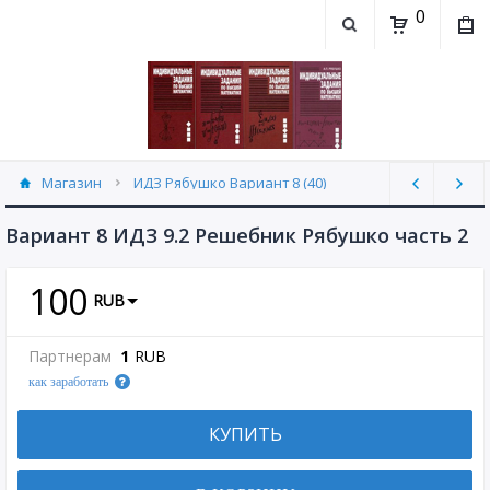
0
Магазин
ИДЗ Рябушко Вариант 8 (40)
Вариант 8 ИДЗ 9.2 Решебник Рябушко часть 2
100
RUB
Партнерам
1
RUB
как заработать
КУПИТЬ