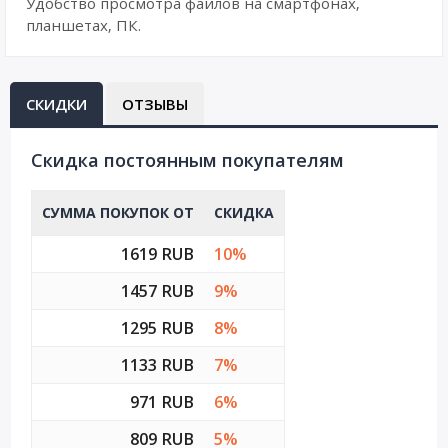
Удобство просмотра файлов на смартфонах,
планшетах, ПК.
СКИДКИ
ОТЗЫВЫ
Cкидка постоянным покупателям
СУММА ПОКУПОК ОТ
СКИДКА
1619 RUB
10%
1457 RUB
9%
1295 RUB
8%
1133 RUB
7%
971 RUB
6%
809 RUB
5%