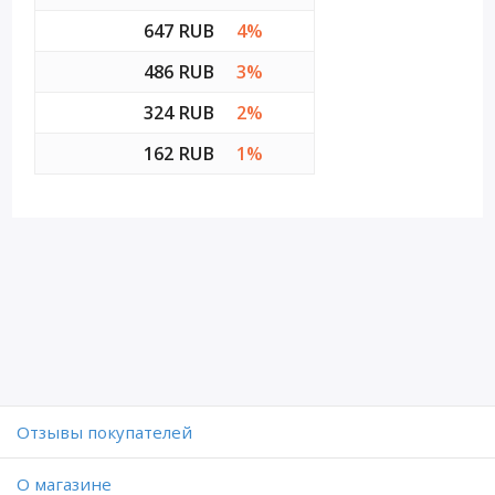
647 RUB
4%
486 RUB
3%
324 RUB
2%
162 RUB
1%
Отзывы покупателей
O магазине