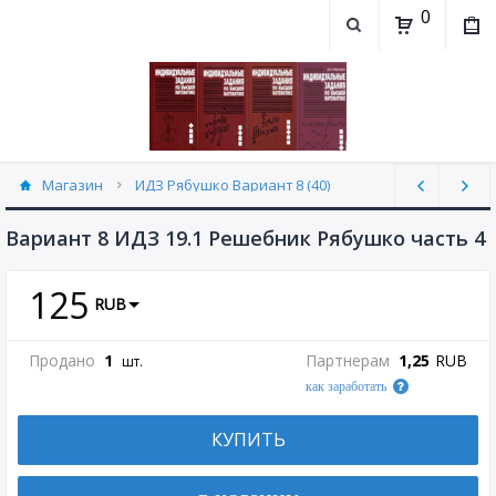
0
Магазин
ИДЗ Рябушко Вариант 8 (40)
Вариант 8 ИДЗ 19.1 Решебник Рябушко часть 4
125
RUB
Продано
1
Партнерам
1,25
RUB
шт.
как заработать
КУПИТЬ