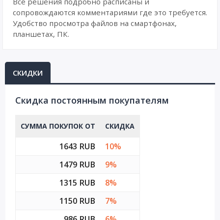
Все решения подробно расписаны и
сопровождаются комментариями где это требуется.
Удобство просмотра файлов на смартфонах,
планшетах, ПК.
СКИДКИ
Cкидка постоянным покупателям
СУММА ПОКУПОК ОТ
СКИДКА
1643 RUB
10%
1479 RUB
9%
1315 RUB
8%
1150 RUB
7%
986 RUB
6%