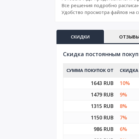
Все решения подробно расписан
Удобство просмотра файлов на с
СКИДКИ
ОТЗЫВ
Cкидка постоянным поку
СУММА ПОКУПОК ОТ
СКИДКА
1643 RUB
10%
1479 RUB
9%
1315 RUB
8%
1150 RUB
7%
986 RUB
6%