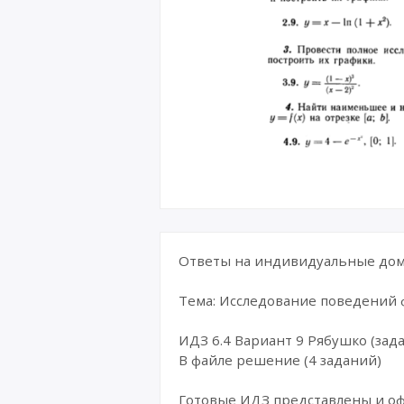
Ответы на индивидуальные дома
Тема: Исследование поведений 
ИДЗ 6.4 Вариант 9 Рябушко (зада
В файле решение (4 заданий)
Готовые ИДЗ представлены и о