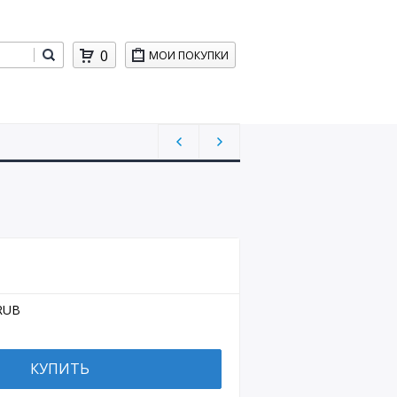
0
МОИ ПОКУПКИ
RUB
КУПИТЬ