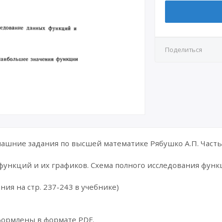
Поделиться
шние задания по высшей математике Рябушко А.П. Часть 
функций и их графиков. Схема полного исследования функ
ния на стр. 237-243 в учебнике)
формлены в формате PDF.