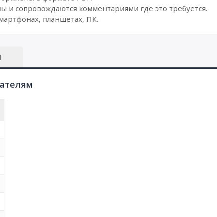
ы и сопровождаются комментариями где это требуется.
мартфонах, планшетах, ПК.
Ы
пателям