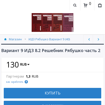
0
Магазин
ИДЗ Рябушко Вариант 9 (40)
Вариант 9 ИДЗ 8.2 Решебник Рябушко часть 2
130
RUB
Партнерам
1,3
RUB
как заработать
КУПИТЬ