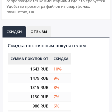
сопровождаются комментариями где это требуется.
Удобство просмотра файлов на смартфонах,
планшетах, ПК.
СКИДКИ
ОТЗЫВЫ
Cкидка постоянным покупателям
СУММА ПОКУПОК ОТ
СКИДКА
1643 RUB
10%
1479 RUB
9%
1315 RUB
8%
1150 RUB
7%
986 RUB
6%