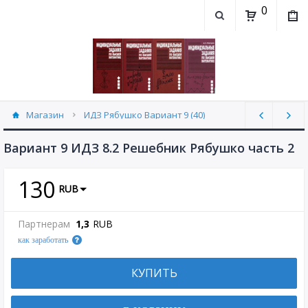
0
Магазин
ИДЗ Рябушко Вариант 9 (40)
Вариант 9 ИДЗ 8.2 Решебник Рябушко часть 2
130
RUB
Партнерам
1,3
RUB
как заработать
КУПИТЬ