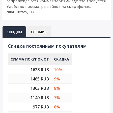
сопровождаются комментариями где это требуется.
Удобство просмотра файлов на смартфонах,
планшетах, ПК.
СКИДКИ
ОТЗЫВЫ
Cкидка постоянным покупателям
СУММА ПОКУПОК ОТ
СКИДКА
1628 RUB
10%
1465 RUB
9%
1303 RUB
8%
1140 RUB
7%
977 RUB
6%