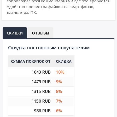
сопровождаются комментариями где это требуется.
Удобство просмотра файлов на смартфонах,
планшетах, ПК.
СКИДКИ
ОТЗЫВЫ
Cкидка постоянным покупателям
СУММА ПОКУПОК ОТ
СКИДКА
1643 RUB
10%
1479 RUB
9%
1315 RUB
8%
1150 RUB
7%
986 RUB
6%