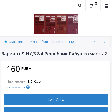
0
Магазин
ИДЗ Рябушко Вариант 9 (40)
Вариант 9 ИДЗ 8.4 Решебник Рябушко часть 2
160
RUB
Партнерам
1,6
RUB
как заработать
КУПИТЬ