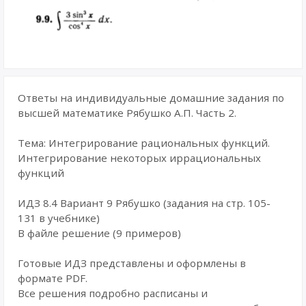
Ответы на индивидуальные домашние задания по
высшей математике Рябушко А.П. Часть 2.
Тема: Интегрирование рациональных функций.
Интегрирование некоторых иррациональных
функций
ИДЗ 8.4 Вариант 9 Рябушко (задания на стр. 105-
131 в учебнике)
В файле решение (9 примеров)
Готовые ИДЗ представлены и оформлены в
формате PDF.
Все решения подробно расписаны и