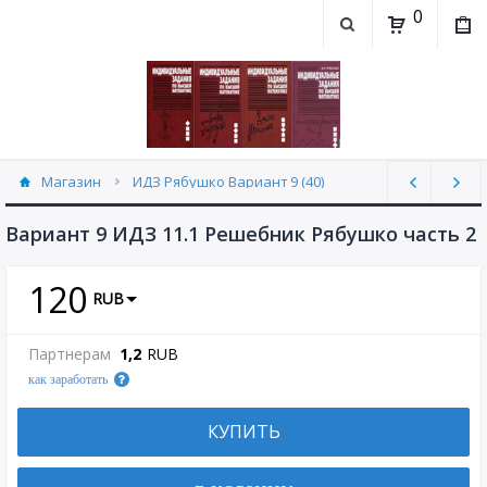
0
Магазин
ИДЗ Рябушко Вариант 9 (40)
Вариант 9 ИДЗ 11.1 Решебник Рябушко часть 2
120
RUB
Партнерам
1,2
RUB
как заработать
КУПИТЬ