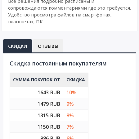
Все решения подробно расписаны и
сопровождаются комментариями где это требуется.
Удобство просмотра файлов на смартфонах,
планшетах, ПК.
СКИДКИ
ОТЗЫВЫ
Cкидка постоянным покупателям
СУММА ПОКУПОК ОТ
СКИДКА
1643 RUB
10%
1479 RUB
9%
1315 RUB
8%
1150 RUB
7%
986 RUB
6%