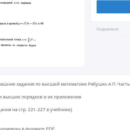
Поделиться
шние задания по высшей математике Рябушко А.П. Часть 
и высших порядков и их приложения
ания на стр. 221-227 в учебнике)
формлены в формате PDF.