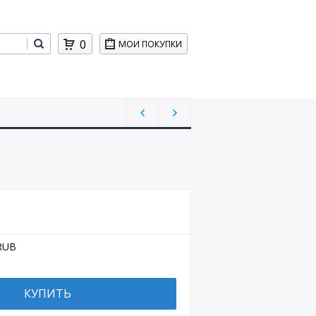
0
МОИ ПОКУПКИ
RUB
КУПИТЬ