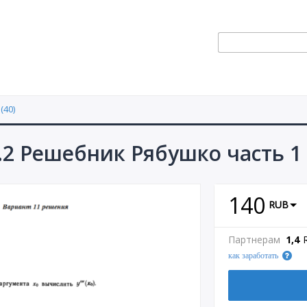
(40)
.2 Решебник Рябушко часть 1
140
RUB
Партнерам
1,4
как заработать