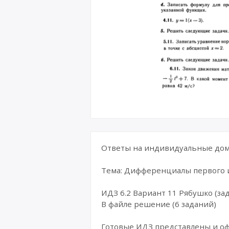
Ответы на индивидуальные дома
Тема: Дифференциалы первого 
ИДЗ 6.2 Вариант 11 Рябушко (зад
В файле решение (6 заданий)
Готовые ИДЗ представлены и о