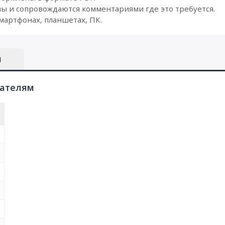
ы и сопровождаются комментариями где это требуется.
мартфонах, планшетах, ПК.
Ы
пателям