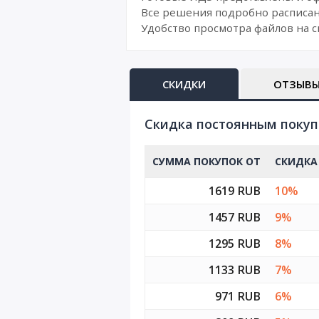
Все решения подробно расписан
Удобство просмотра файлов на с
СКИДКИ
ОТЗЫВ
Cкидка постоянным поку
СУММА ПОКУПОК ОТ
СКИДКА
1619 RUB
10%
1457 RUB
9%
1295 RUB
8%
1133 RUB
7%
971 RUB
6%