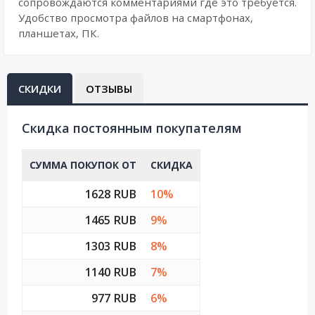
сопровождаются комментариями где это требуется.
Удобство просмотра файлов на смартфонах,
планшетах, ПК.
СКИДКИ
ОТЗЫВЫ
Cкидка постоянным покупателям
СУММА ПОКУПОК ОТ
СКИДКА
1628 RUB
10%
1465 RUB
9%
1303 RUB
8%
1140 RUB
7%
977 RUB
6%