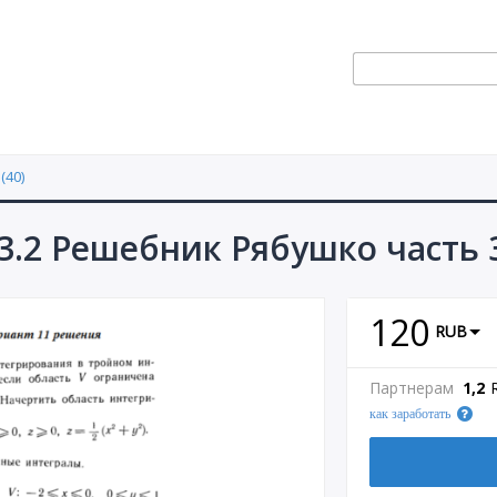
(40)
3.2 Решебник Рябушко часть 
120
RUB
Партнерам
1,2
как заработать