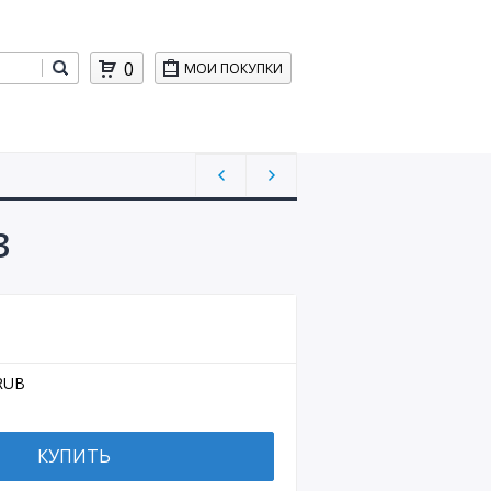
0
МОИ ПОКУПКИ
3
RUB
КУПИТЬ