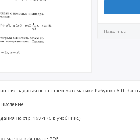
Поделиться
шние задания по высшей математике Рябушко А.П. Часть 
вычисление
дания на стр. 169-176 в учебнике)
формлены в формате PDF.