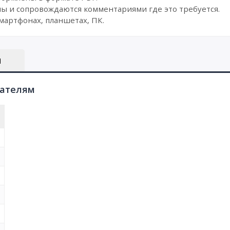
ы и сопровождаются комментариями где это требуется.
мартфонах, планшетах, ПК.
Ы
пателям