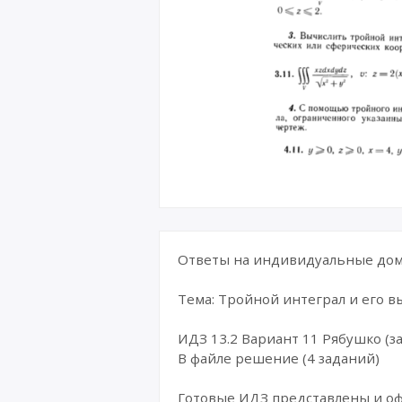
Ответы на индивидуальные дома
Тема: Тройной интеграл и его 
ИДЗ 13.2 Вариант 11 Рябушко (за
В файле решение (4 заданий)
Готовые ИДЗ представлены и о