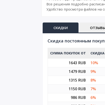
Все решения подробно расписан
Удобство просмотра файлов на с
СКИДКИ
ОТЗЫВ
Cкидка постоянным поку
СУММА ПОКУПОК ОТ
СКИДКА
1643 RUB
10%
1479 RUB
9%
1315 RUB
8%
1150 RUB
7%
986 RUB
6%