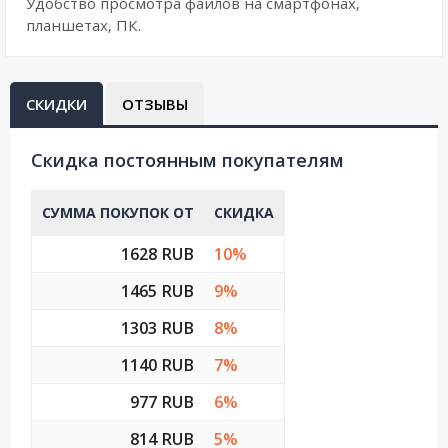
Удобство просмотра файлов на смартфонах,
планшетах, ПК.
СКИДКИ
ОТЗЫВЫ
Cкидка постоянным покупателям
СУММА ПОКУПОК ОТ
СКИДКА
1628 RUB
10%
1465 RUB
9%
1303 RUB
8%
1140 RUB
7%
977 RUB
6%
814 RUB
5%