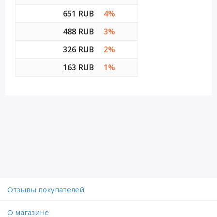
651 RUB
4%
488 RUB
3%
326 RUB
2%
163 RUB
1%
Отзывы покупателей
O магазине