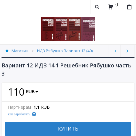
0
Магазин
ИДЗ Рябушко Вариант 12 (40)
Вариант 12 ИДЗ 14.1 Решебник Рябушко часть
3
110
RUB
Партнерам
1,1
RUB
как заработать
КУПИТЬ