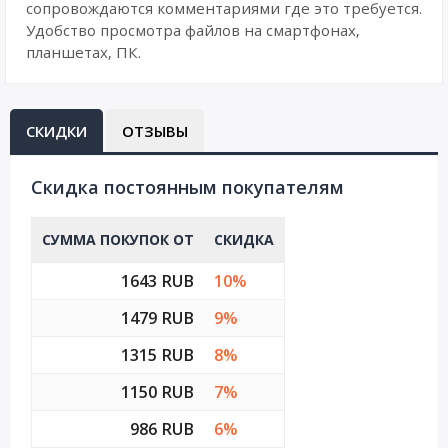
сопровождаются комментариями где это требуется.
Удобство просмотра файлов на смартфонах,
планшетах, ПК.
СКИДКИ
ОТЗЫВЫ
Cкидка постоянным покупателям
СУММА ПОКУПОК ОТ
СКИДКА
1643 RUB
10%
1479 RUB
9%
1315 RUB
8%
1150 RUB
7%
986 RUB
6%