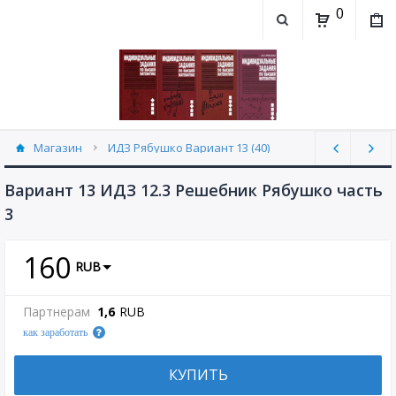
0
Магазин
ИДЗ Рябушко Вариант 13 (40)
Вариант 13 ИДЗ 12.3 Решебник Рябушко часть
3
160
RUB
Партнерам
1,6
RUB
как заработать
КУПИТЬ