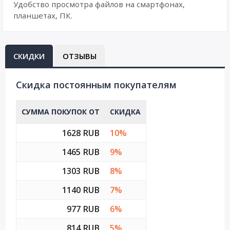
Удобство просмотра файлов на смартфонах,
планшетах, ПК.
СКИДКИ
ОТЗЫВЫ
Cкидка постоянным покупателям
СУММА ПОКУПОК ОТ
СКИДКА
1628 RUB
10%
1465 RUB
9%
1303 RUB
8%
1140 RUB
7%
977 RUB
6%
814 RUB
5%