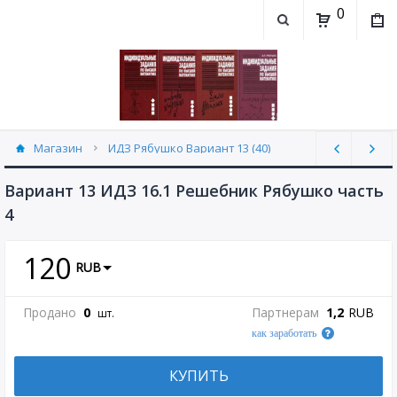
0
Магазин
ИДЗ Рябушко Вариант 13 (40)
Вариант 13 ИДЗ 16.1 Решебник Рябушко часть
4
120
RUB
Продано
0
Партнерам
1,2
RUB
шт.
как заработать
КУПИТЬ