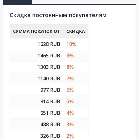
Cкидка постоянным покупателям
СУММА ПОКУПОК ОТ
СКИДКА
1628 RUB
10%
1465 RUB
9%
1303 RUB
8%
1140 RUB
7%
977 RUB
6%
814 RUB
5%
651 RUB
4%
488 RUB
3%
326 RUB
2%