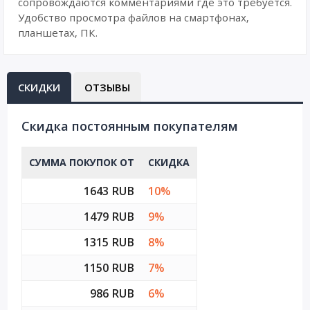
сопровождаются комментариями где это требуется.
Удобство просмотра файлов на смартфонах,
планшетах, ПК.
СКИДКИ
ОТЗЫВЫ
Cкидка постоянным покупателям
СУММА ПОКУПОК ОТ
СКИДКА
1643 RUB
10%
1479 RUB
9%
1315 RUB
8%
1150 RUB
7%
986 RUB
6%