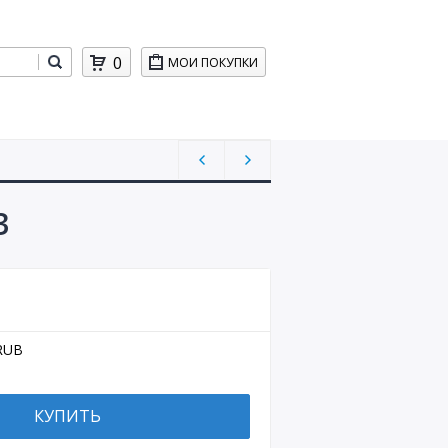
0
МОИ ПОКУПКИ
3
RUB
КУПИТЬ