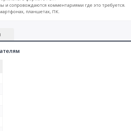
ы и сопровождаются комментариями где это требуется.
мартфонах, планшетах, ПК.
Ы
пателям