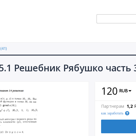
(41)
5.1 Решебник Рябушко часть 
120
RUB
Партнерам
1,2
как заработать