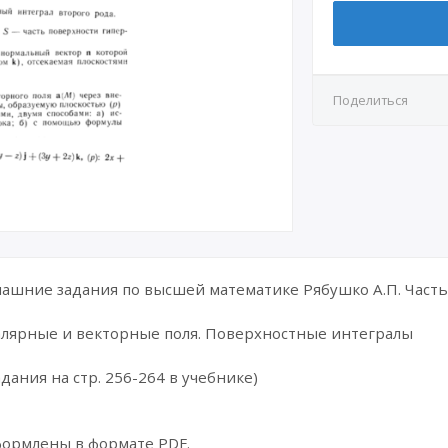
Поделиться
шние задания по высшей математике Рябушко А.П. Часть 
калярные и векторные поля. Поверхностные интегралы
дания на стр. 256-264 в учебнике)
формлены в формате PDF.