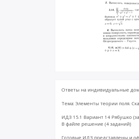
Ответы на индивидуальные дома
Тема: Элементы теории поля. С
ИДЗ 15.1 Вариант 14 Рябушко (за
В файле решение (4 заданий)
Готовые ИДЗ представлены и о