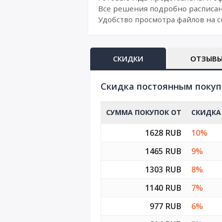
Все решения подробно расписан
Удобство просмотра файлов на с
СКИДКИ
ОТЗЫВ
Cкидка постоянным поку
СУММА ПОКУПОК ОТ
СКИДКА
1628 RUB
10%
1465 RUB
9%
1303 RUB
8%
1140 RUB
7%
977 RUB
6%