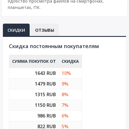
Удобство просмотра файлов на смартфонах,
планшетах, ПК.
СКИДКИ
ОТЗЫВЫ
Cкидка постоянным покупателям
СУММА ПОКУПОК ОТ
СКИДКА
1643 RUB
10%
1479 RUB
9%
1315 RUB
8%
1150 RUB
7%
986 RUB
6%
822 RUB
5%