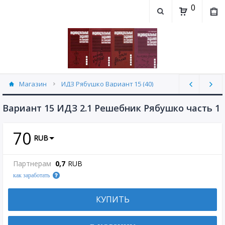
0
Магазин
ИДЗ Рябушко Вариант 15 (40)
Вариант 15 ИДЗ 2.1 Решебник Рябушко часть 1
70
RUB
Партнерам
0,7
RUB
как заработать
КУПИТЬ