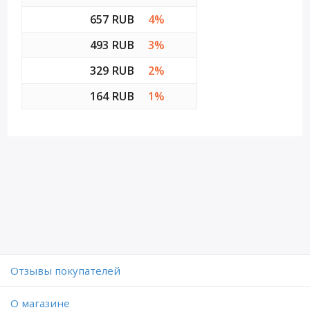
657 RUB
4%
493 RUB
3%
329 RUB
2%
164 RUB
1%
Отзывы покупателей
O магазине