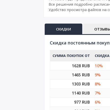
Все решения подробно расписан
Удобство просмотра файлов на с
СКИДКИ
ОТЗЫВ
Cкидка постоянным поку
СУММА ПОКУПОК ОТ
СКИДКА
1628 RUB
10%
1465 RUB
9%
1303 RUB
8%
1140 RUB
7%
977 RUB
6%