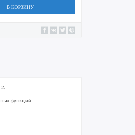
В КОРЗИНУ
2.
ьных функций