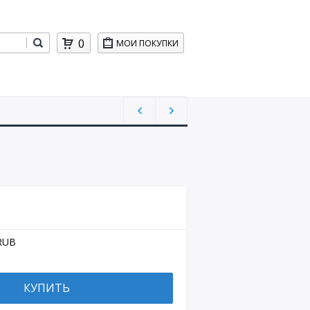
0
МОИ ПОКУПКИ
RUB
КУПИТЬ