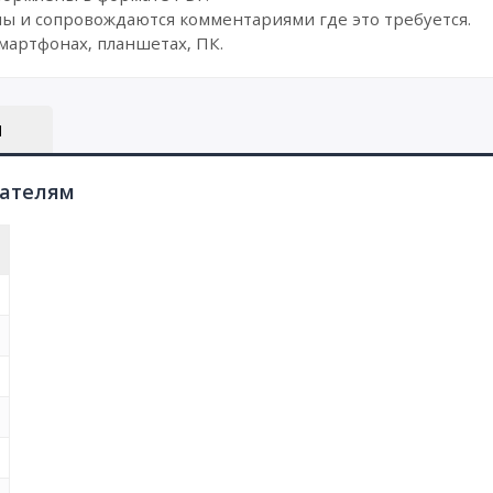
ы и сопровождаются комментариями где это требуется.
мартфонах, планшетах, ПК.
Ы
пателям