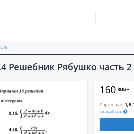
(40)
.4 Решебник Рябушко часть 2
160
RUB
Партнерам
1,6
как заработать