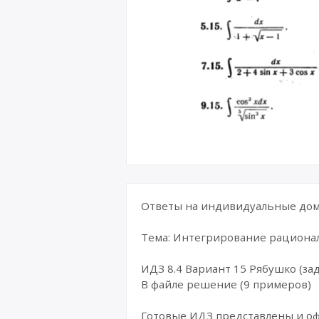
Ответы на индивидуальные дома
Тема: Интегрирование рациона
ИДЗ 8.4 Вариант 15 Рябушко (зад
В файле решение (9 примеров)
Готовые ИДЗ представлены и о