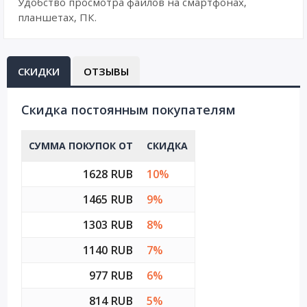
Удобство просмотра файлов на смартфонах,
планшетах, ПК.
СКИДКИ
ОТЗЫВЫ
Cкидка постоянным покупателям
СУММА ПОКУПОК ОТ
СКИДКА
1628 RUB
10%
1465 RUB
9%
1303 RUB
8%
1140 RUB
7%
977 RUB
6%
814 RUB
5%