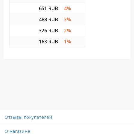
651 RUB
4%
488 RUB
3%
326 RUB
2%
163 RUB
1%
Отзывы покупателей
O магазине