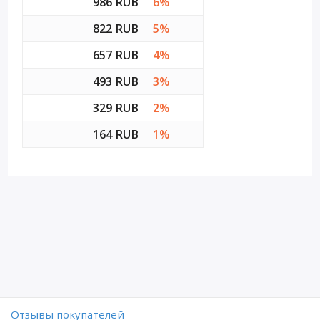
986 RUB
6%
822 RUB
5%
657 RUB
4%
493 RUB
3%
329 RUB
2%
164 RUB
1%
Отзывы покупателей