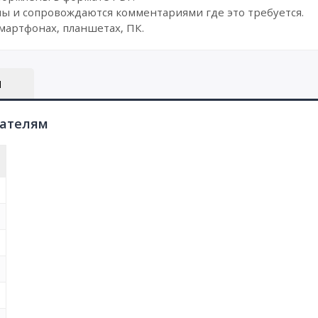
ы и сопровождаются комментариями где это требуется.
мартфонах, планшетах, ПК.
Ы
пателям