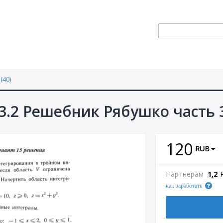
(40)
3.2 Решебник Рябушко часть 
120
RUB
Партнерам
1,2
как заработать