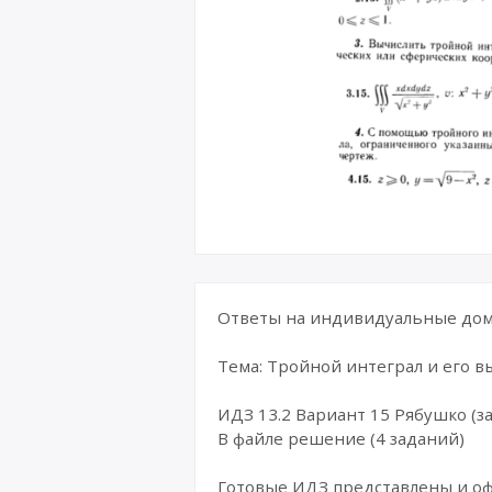
Ответы на индивидуальные дома
Тема: Тройной интеграл и его 
ИДЗ 13.2 Вариант 15 Рябушко (за
В файле решение (4 заданий)
Готовые ИДЗ представлены и о