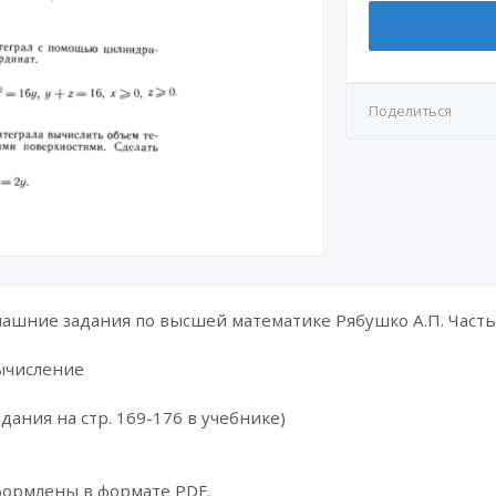
Поделиться
шние задания по высшей математике Рябушко А.П. Часть 
вычисление
дания на стр. 169-176 в учебнике)
формлены в формате PDF.