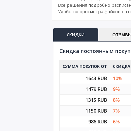
Все решения подробно расписан
Удобство просмотра файлов на с
СКИДКИ
ОТЗЫВ
Cкидка постоянным поку
СУММА ПОКУПОК ОТ
СКИДКА
1643 RUB
10%
1479 RUB
9%
1315 RUB
8%
1150 RUB
7%
986 RUB
6%