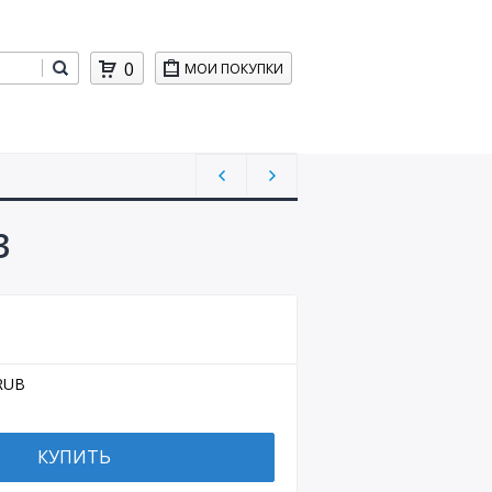
0
МОИ ПОКУПКИ
3
RUB
КУПИТЬ