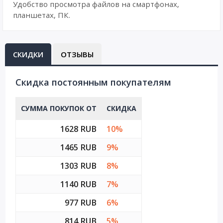
Удобство просмотра файлов на смартфонах,
планшетах, ПК.
СКИДКИ
ОТЗЫВЫ
Cкидка постоянным покупателям
СУММА ПОКУПОК ОТ
СКИДКА
1628 RUB
10%
1465 RUB
9%
1303 RUB
8%
1140 RUB
7%
977 RUB
6%
814 RUB
5%