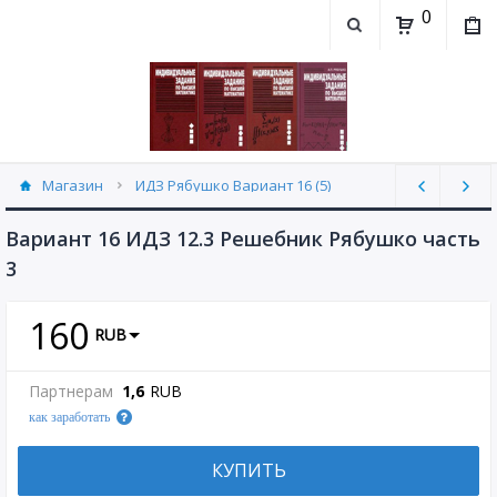
0
Магазин
ИДЗ Рябушко Вариант 16 (5)
Вариант 16 ИДЗ 12.3 Решебник Рябушко часть
3
160
RUB
Партнерам
1,6
RUB
как заработать
КУПИТЬ