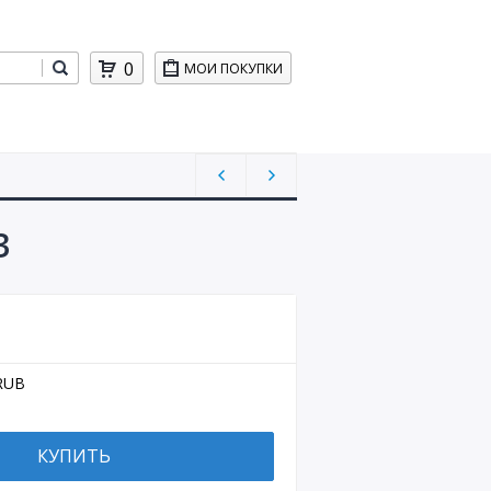
0
МОИ ПОКУПКИ
3
RUB
КУПИТЬ