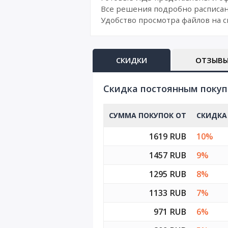
Все решения подробно расписан
Удобство просмотра файлов на с
СКИДКИ
ОТЗЫВ
Cкидка постоянным поку
СУММА ПОКУПОК ОТ
СКИДКА
1619 RUB
10%
1457 RUB
9%
1295 RUB
8%
1133 RUB
7%
971 RUB
6%