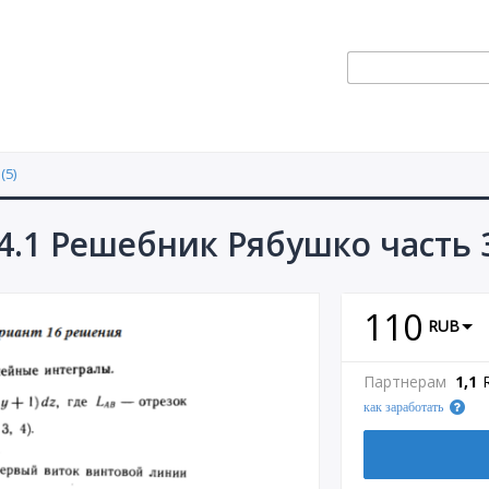
(5)
4.1 Решебник Рябушко часть 
110
RUB
Партнерам
1,1
как заработать