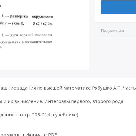
Поделиться
шние задания по высшей математике Рябушко А.П. Часть 
 и их вычисление. Интегралы первого, второго рода
дания на стр. 203-214 в учебнике)
формлены в формате PDF.