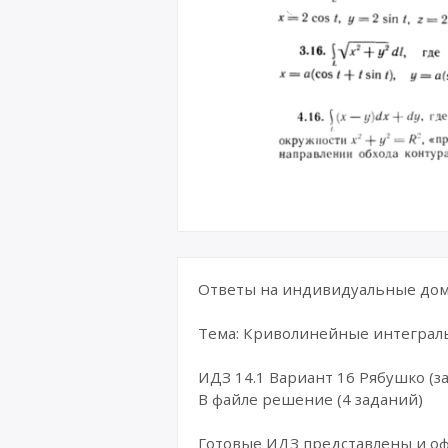
Ответы на индивидуальные дома
Тема: Криволинейные интегралы
ИДЗ 14.1 Вариант 16 Рябушко (за
В файле решение (4 заданий)
Готовые ИДЗ представлены и о