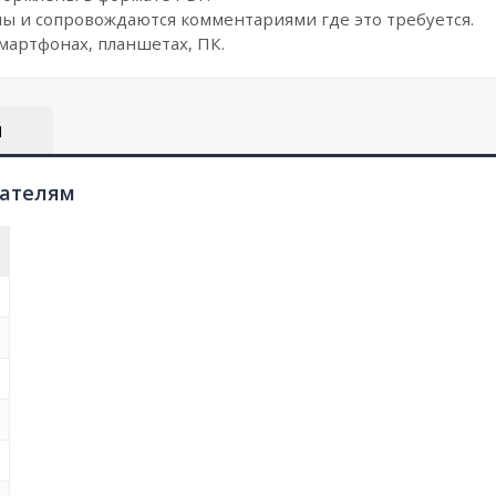
ы и сопровождаются комментариями где это требуется.
мартфонах, планшетах, ПК.
Ы
пателям