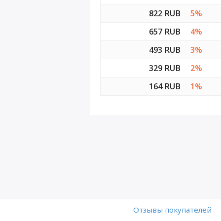
822 RUB
5%
657 RUB
4%
493 RUB
3%
329 RUB
2%
164 RUB
1%
Отзывы покупателей