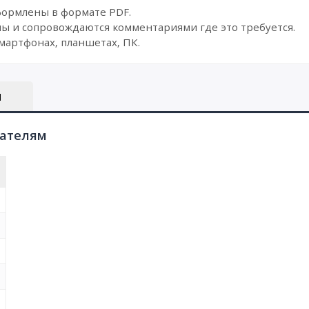
формлены в формате PDF.
ы и сопровождаются комментариями где это требуется.
мартфонах, планшетах, ПК.
Ы
пателям