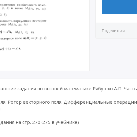
Поделиться
шние задания по высшей математике Рябушко А.П. Часть 
оля. Ротор векторного поля. Дифференциальные операции 
й
дания на стр. 270-275 в учебнике)