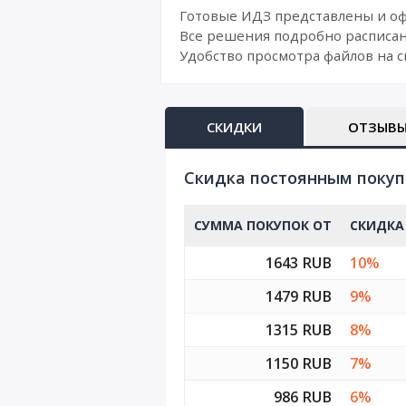
Готовые ИДЗ представлены и о
Все решения подробно расписан
Удобство просмотра файлов на с
СКИДКИ
ОТЗЫВ
Cкидка постоянным поку
СУММА ПОКУПОК ОТ
СКИДКА
1643 RUB
10%
1479 RUB
9%
1315 RUB
8%
1150 RUB
7%
986 RUB
6%