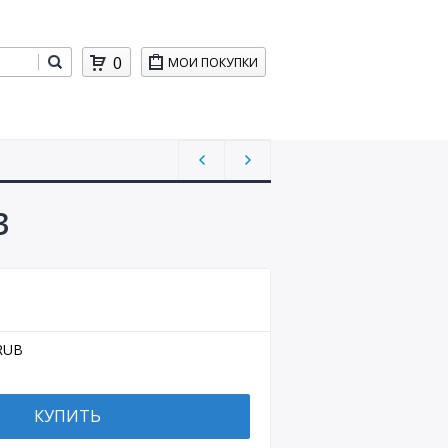
0
МОИ ПОКУПКИ
3
RUB
КУПИТЬ