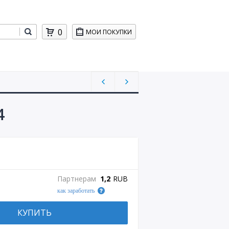
0
МОИ ПОКУПКИ
4
Партнерам
1,2
RUB
как заработать
КУПИТЬ