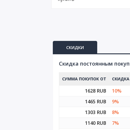
СКИДКИ
Cкидка постоянным поку
СУММА ПОКУПОК ОТ
СКИДКА
1628 RUB
10%
1465 RUB
9%
1303 RUB
8%
1140 RUB
7%