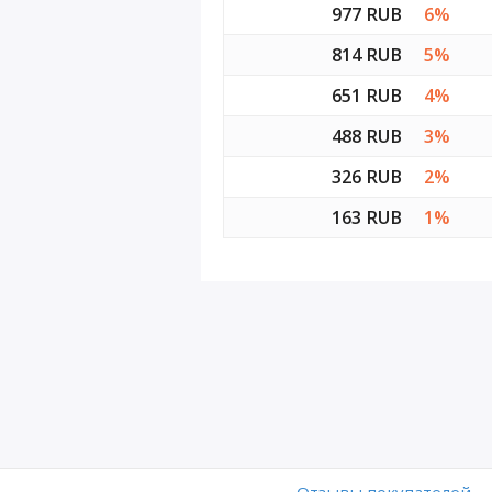
977 RUB
6%
814 RUB
5%
651 RUB
4%
488 RUB
3%
326 RUB
2%
163 RUB
1%