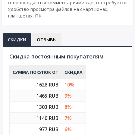
сопровождаются комментариями где это требуется.
Удобство просмотра файлов на смартфонах,
планшетах, ПК.
СКИДКИ
ОТЗЫВЫ
Cкидка постоянным покупателям
СУММА ПОКУПОК ОТ
СКИДКА
1628 RUB
10%
1465 RUB
9%
1303 RUB
8%
1140 RUB
7%
977 RUB
6%