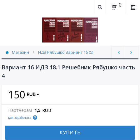
0
Магазин
ИДЗ Рябушко Вариант 16 (5)
Вариант 16 ИДЗ 18.1 Решебник Рябушко часть
4
150
RUB
Партнерам
1,5
RUB
как заработать
КУПИТЬ