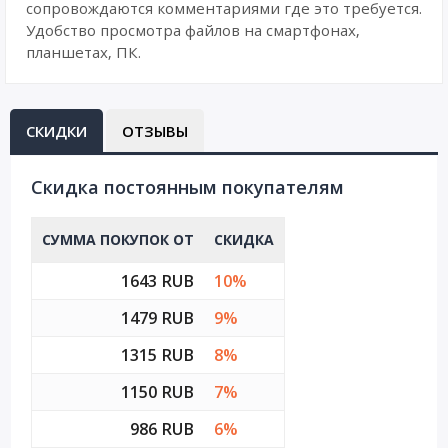
сопровождаются комментариями где это требуется.
Удобство просмотра файлов на смартфонах,
планшетах, ПК.
СКИДКИ
ОТЗЫВЫ
Cкидка постоянным покупателям
СУММА ПОКУПОК ОТ
СКИДКА
1643 RUB
10%
1479 RUB
9%
1315 RUB
8%
1150 RUB
7%
986 RUB
6%