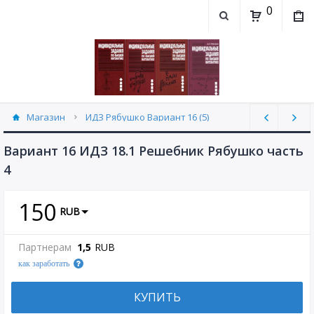
0
Магазин
ИДЗ Рябушко Вариант 16 (5)
Вариант 16 ИДЗ 18.1 Решебник Рябушко часть
4
150
RUB
Партнерам
1,5
RUB
как заработать
КУПИТЬ