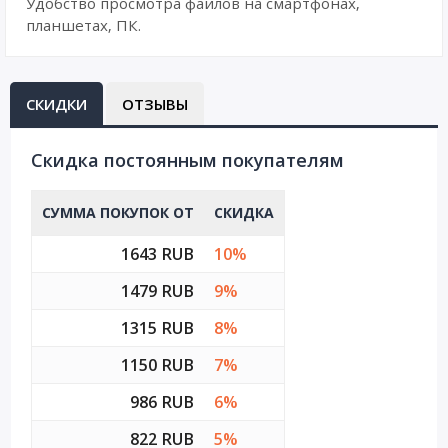
Удобство просмотра файлов на смартфонах,
планшетах, ПК.
СКИДКИ
ОТЗЫВЫ
Cкидка постоянным покупателям
СУММА ПОКУПОК ОТ
СКИДКА
1643 RUB
10%
1479 RUB
9%
1315 RUB
8%
1150 RUB
7%
986 RUB
6%
822 RUB
5%