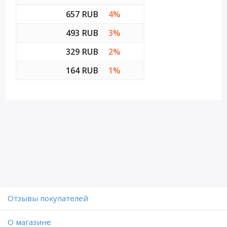
657 RUB
4%
493 RUB
3%
329 RUB
2%
164 RUB
1%
Отзывы покупателей
O магазине