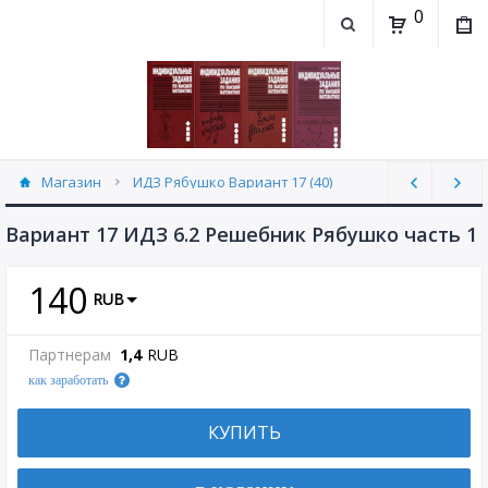
0
Магазин
ИДЗ Рябушко Вариант 17 (40)
Вариант 17 ИДЗ 6.2 Решебник Рябушко часть 1
140
RUB
Партнерам
1,4
RUB
как заработать
КУПИТЬ