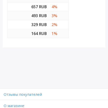
657 RUB
4%
493 RUB
3%
329 RUB
2%
164 RUB
1%
Отзывы покупателей
O магазине