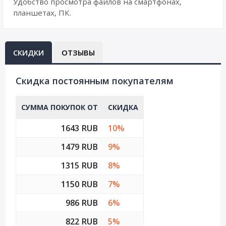
Удобство просмотра файлов на смартфонах,
планшетах, ПК.
СКИДКИ
ОТЗЫВЫ
Cкидка постоянным покупателям
СУММА ПОКУПОК ОТ
СКИДКА
1643 RUB
10%
1479 RUB
9%
1315 RUB
8%
1150 RUB
7%
986 RUB
6%
822 RUB
5%